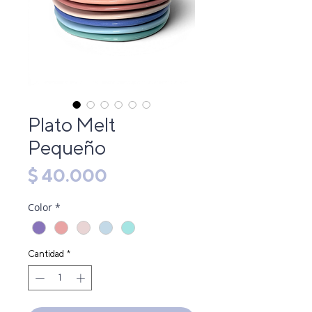
Plato Melt
Pequeño
Precio
$ 40.000
Color
*
Cantidad
*