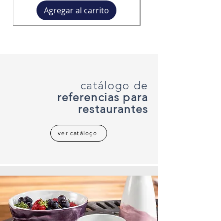
Agregar al carrito
catálogo de
referencias para
restaurantes
ver catálogo