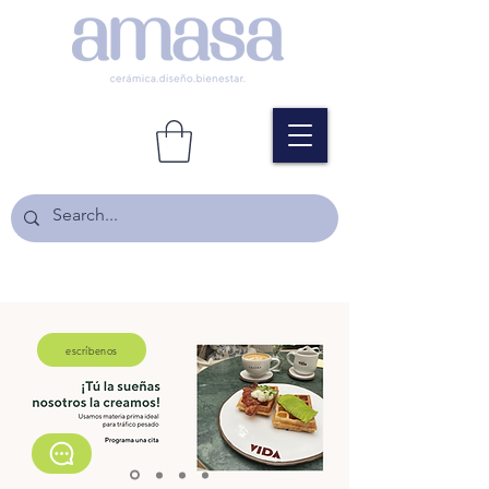
escríbenos